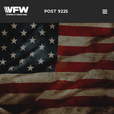
POST 9225