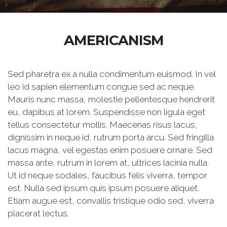
AMERICANISM
Sed pharetra ex a nulla condimentum euismod. In vel
leo id sapien elementum congue sed ac neque.
Mauris nunc massa, molestie pellentesque hendrerit
eu, dapibus at lorem. Suspendisse non ligula eget
tellus consectetur mollis. Maecenas risus lacus,
dignissim in neque id, rutrum porta arcu. Sed fringilla
lacus magna, vel egestas enim posuere ornare. Sed
massa ante, rutrum in lorem at, ultrices lacinia nulla.
Ut id neque sodales, faucibus felis viverra, tempor
est. Nulla sed ipsum quis ipsum posuere aliquet.
Etiam augue est, convallis tristique odio sed, viverra
placerat lectus.