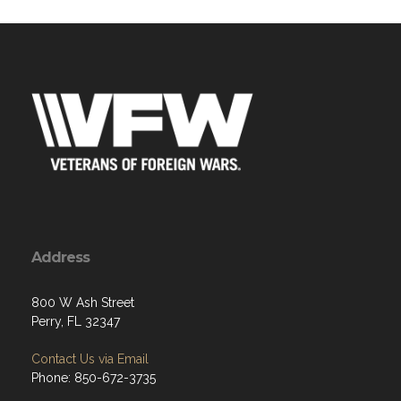
Address
800 W Ash Street
Perry, FL 32347
Contact Us via Email
Phone: 850-672-3735